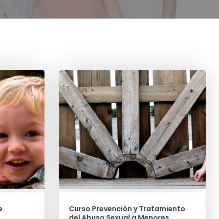
e
Curso Prevención y Tratamiento
del Abuso Sexual a Menores