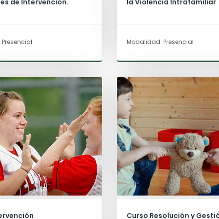
les de Intervención.
la Violencia Intrafamiliar
 Presencial
Modalidad: Presencial
ervención
Curso Resolución y Gesti