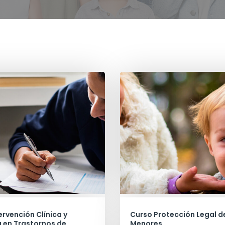
ervención Clínica y
Curso Protección Legal d
 en Trastornos de
Menores