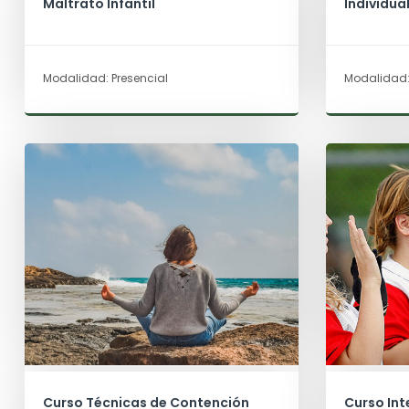
Maltrato Infantil
Individua
Modalidad: Presencial
Modalidad:
Curso Técnicas de Contención
Curso Int