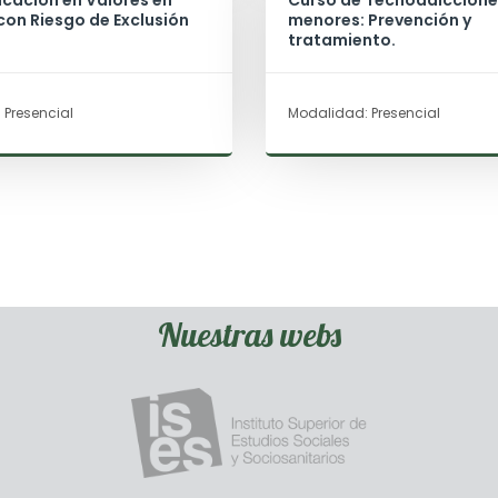
cación en Valores en
Curso de Tecnoadiccione
on Riesgo de Exclusión
menores: Prevención y
tratamiento.
 Presencial
Modalidad: Presencial
Nuestras webs