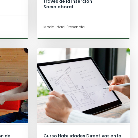
través de la Inserción
Sociolaboral.
Modalidad: Presencial
ón de
Curso Habilidades Directivas en la