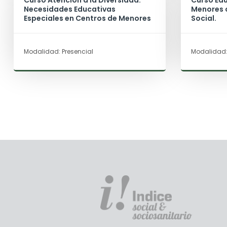
Curso Atención a la Diversidad:
Curso Edu
Necesidades Educativas
Menores c
Especiales en Centros de Menores
Social.
Modalidad: Presencial
Modalidad: