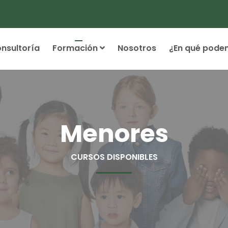
nsultoría
Formación
Nosotros
¿En qué pode
Menores
CURSOS DISPONIBLES