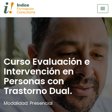
Skip
to
content
Curso Evaluación e
Intervención en
Personas con
Trastorno Dual.
Modalidad: Presencial