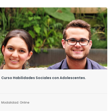
Curso Habilidades Sociales con Adolescentes.
Modalidad: Online