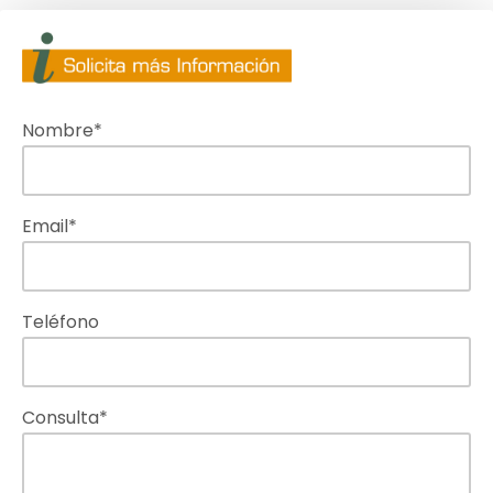
Nombre*
Email*
Teléfono
Consulta*