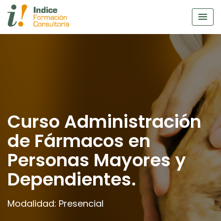
Skip
to
content
Curso Administración
de Fármacos en
Personas Mayores y
Dependientes.
Modalidad: Presencial